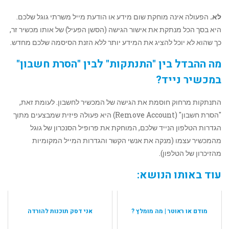
לא.
הפעולה אינה מוחקת שום מידע או הודעת מייל משרתי גוגל שלכם.
היא בסך הכל מנתקת את אישור הגישה (הסשן הפעיל) של אותו מכשיר זר,
כך שהוא לא יוכל להציג את המידע יותר ללא הזנת הסיסמה שלכם מחדש.
מה ההבדל בין "התנתקות" לבין "הסרת חשבון"
במכשיר נייד?
התנתקות מרחוק חוסמת את הגישה של המכשיר לחשבון. לעומת זאת,
"הסרת חשבון" (Remove Account) היא פעולה פיזית שמבצעים מתוך
הגדרות הטלפון הנייד שלכם, המוחקת את פרופיל הסנכרון של גוגל
מהמכשיר עצמו (מנקה את אנשי הקשר והגדרות המייל המקומיות
מהזיכרון של הטלפון).
עוד באותו הנושא:
מודם או ראוטר | מה מומלץ ?
אני דסק תוכנות להורדה