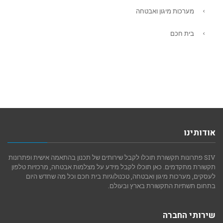
מערכות מיגון ואבטחה
בית חכם
אודותינו
SIV פתרונות תקשורת תוכלו לקבל שירותים של תכנון בהתאמה אישית ופתרונות
תקשורת מתקדמים. כאן תוכלו לקבל מידע על מצלמות אבטחה, מרכזיות טלפון
לעסקים, מערכות מיגון ואבטחה, טכנולוגיות בית חכם וכל מה שחדש היום
בתחום תשתיות התקשורת בארץ ובעולם.
שירותי החברה