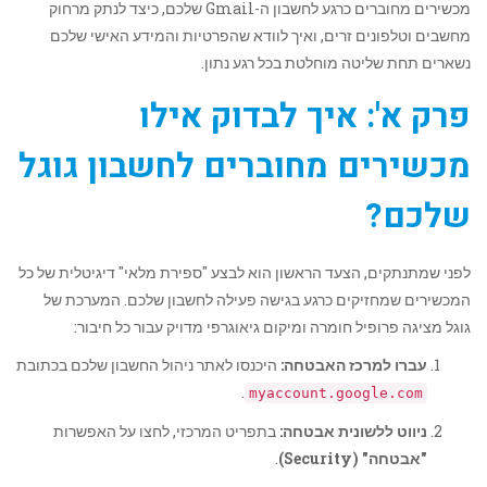
מכשירים מחוברים כרגע לחשבון ה-Gmail שלכם, כיצד לנתק מרחוק
מחשבים וטלפונים זרים, ואיך לוודא שהפרטיות והמידע האישי שלכם
נשארים תחת שליטה מוחלטת בכל רגע נתון.
פרק א': איך לבדוק אילו
מכשירים מחוברים לחשבון גוגל
שלכם?
לפני שמתנתקים, הצעד הראשון הוא לבצע "ספירת מלאי" דיגיטלית של כל
המכשירים שמחזיקים כרגע בגישה פעילה לחשבון שלכם. המערכת של
גוגל מציגה פרופיל חומרה ומיקום גיאוגרפי מדויק עבור כל חיבור:
עברו למרכז האבטחה:
היכנסו לאתר ניהול החשבון שלכם בכתובת
.
myaccount.google.com
ניווט ללשונית אבטחה:
בתפריט המרכזי, לחצו על האפשרות
"אבטחה" (Security)
.