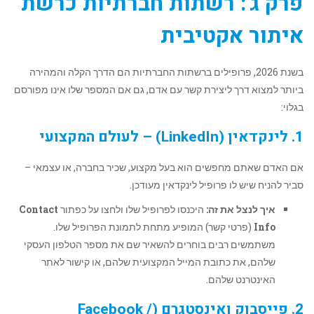
פרק ג': רשתות חברתיות כרשת
איתור אקטיבית
בשנת 2026, פרופילים ברשתות החברתיות הם הדרך הקלה והמהירה
ביותר למצוא דרך ליצירת קשר עם אדם, גם אם המספר שלו אינו מפורסם
בגלוי:
1. לינקדאין (LinkedIn) – לעולם המקצועי
אם האדם שאתם מחפשים הוא בעל מקצוע, שכיר בחברה, או עצמאי –
סביר להניח שיש לו פרופיל לינקדאין מעודכן.
איך לנצל את זה:
היכנסו לפרופיל שלו ולחצו על כפתור
Contact
Info
(פרטי קשר) המופיע מתחת לתמונת הפרופיל שלו.
משתמשים רבים בוחרים להשאיר שם את מספר הטלפון העסקי
שלהם, את כתובת המייל המקצועית שלהם, או קישור לאתר
האינטרנט שלהם.
2. פייסבוק ואינסטגרם (Facebook /