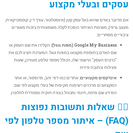
עסקים ובעלי מקצוע
אם מדובר באדם שהוא בעל עסק קטן (אינסטלטור, עורך דין, קוסמטיקאית,
מעצב גרפי), משימת האיתור הופכת לקלה משמעותית בזכות מאגרים
ציבוריים מסחריים:
Google My Business (מפות גוגל):
הקלידו את שם העסק או
שם האדם בתוספת מקצועו במפות גוגל. המערכת תציג לכם את
"כרטיס העסק" הרשמי שלו, הכולל מספר טלפון מעודכן, שעות
פעילות וכתובת פיזית.
אינדקסים מקצועיים:
אתרים כמו דפי זהב, פרופסור, או אתר
המקצוענים מרכזים רשימות מקיפות של בעלי מקצוע לפי שם.
המידע שם פתוח, חינמי ומנוהל בצורה חוקית ומסודרת לחלוטין.
🙋‍♂️ שאלות ותשובות נפוצות
(FAQ) – איתור מספר טלפון לפי