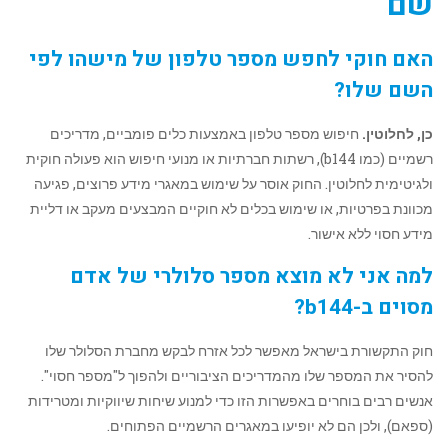
שם
האם חוקי לחפש מספר טלפון של מישהו לפי
השם שלו?
כן, לחלוטין.
חיפוש מספר טלפון באמצעות כלים פומביים, מדריכים
רשמיים (כמו b144), רשתות חברתיות או מנועי חיפוש הוא פעולה חוקית
ולגיטימית לחלוטין. החוק אוסר על שימוש במאגרי מידע פרוצים, פגיעה
מכוונת בפרטיות, או שימוש בכלים לא חוקיים המבצעים מעקב או דליית
מידע חסוי ללא אישור.
למה אני לא מוצא מספר סלולרי של אדם
מסוים ב-b144?
חוק התקשורת בישראל מאפשר לכל אזרח לבקש מחברת הסלולר שלו
להסיר את המספר שלו מהמדריכים הציבוריים ולהפוך ל"מספר חסוי".
אנשים רבים בוחרים באפשרות הזו כדי למנוע שיחות שיווקיות ומטרידות
(ספאם), ולכן הם לא יופיעו במאגרים הרשמיים הפתוחים.