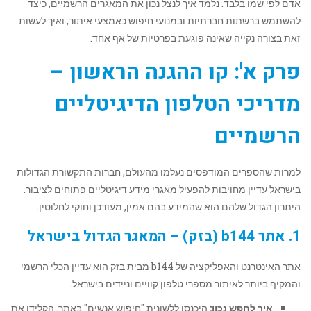
אדם לפי שמו בלבד. נלמד איך לנצל נכון את המאגרים הרשמיים, כיצד
להשתמש ברשתות חברתיות ובמנועי חיפוש כאמצעי איתור, ואיך לעשות
זאת בצורה נקייה שאינה פוגעת בפרטיות של אף אחד.
פרק א': קו ההגנה הראשון –
מדריכי הטלפון הדיגיטליים
הרשמיים
למרות שהספרים המודפסים נעלמו מהעולם, חברות התקשורת הגדולות
בישראל עדיין מחויבות להפעיל מאגרי מידע דיגיטליים פתוחים לציבור.
היתרון הגדול שלהם הוא שהמידע בהם אמין, מעודכן וחוקי לחלוטין.
1. אתר b144 (בזק) – המאגר הגדול בישראל
אתר האינטרנט והאפליקציה של b144 מבית בזק הוא עדיין הכלי הרשמי
והמקיף ביותר לאיתור מספרי טלפון קוויים וניידים בישראל.
איך לחפש נכון:
היכנסו ללשונית "חיפוש אנשים" באתר. הקלידו את