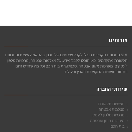
אודותינו
SIV פתרונות תקשורת תוכלו לקבל שירותים של תכנון בהתאמה אישית ופתרונות
תקשורת מתקדמים. כאן תוכלו לקבל מידע על מצלמות אבטחה, מרכזיות טלפון
לעסקים, מערכות מיגון ואבטחה, טכנולוגיות בית חכם וכל מה שחדש היום
בתחום תשתיות התקשורת בארץ ובעולם.
שירותי החברה
תשתיות תקשורת
מצלמות אבטחה
מרכזיות טלפון לעסק
מערכות מיגון ואבטחה
בית חכם