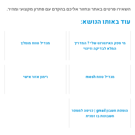
השאירו פרטים באתר ונחזור אליכם בהקדם עם פתרון מקצועי ומהיר.
עוד באותו הנושא:
מי ספק האינטרנט שלי ? המדריך
מגדיל טווח מומלץ
המלא לבדיקה וזיהוי
מגדיל טווח mesh
רימון אזור אישי
הוספת חשבון gmail | כניסה למספר
חשבונות בו זמנית