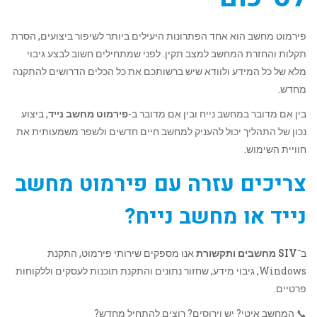
פירמוט מחשב הוא אחד הפתרונות היעילים ביותר לשיפור ביצועים, הסרת
תקלות והחזרת המחשב למצב תקין. לפני שמתחילים חשוב לבצע גיבוי
מלא של כל המידע ולוודא שיש ברשותכם את כל הכלים הדרושים להתקנה
מחדש.
בין אם מדובר במחשב נייח ובין אם מדובר ב-
פירמוט מחשב נייד
, ביצוע
נכון של התהליך יכול להעניק למחשב חיים חדשים ולשפר משמעותית את
חוויית השימוש.
צריכים עזרה עם פירמוט מחשב
נייד או מחשב נייח?
ב־
SIV מחשבים ותקשורת
אנו מספקים שירותי פירמוט, התקנת
Windows, גיבוי מידע, שחזור נתונים והתקנת תוכנות לעסקים וללקוחות
פרטיים.
📞 המחשב איטי? יש וירוסים? רוצים להתחיל מחדש?