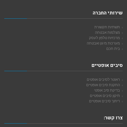
שירותי החברה
תשתיות תקשורת
מצלמות אבטחה
מרכזיות טלפון לעסק
מערכות מיגון ואבטחה
בית חכם
סיבים אופטיים
ראוטר לסיבים אופטים
התקנת סיבים אופטיים
בדיקת סיב אופטי
תיקון סיבים אופטיים
ריתוך סיבים אופטיים
צרו קשר: