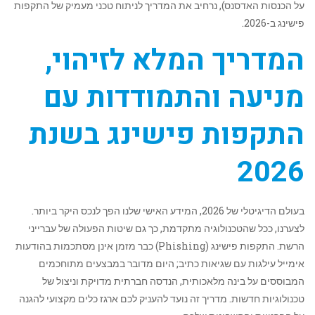
על הכנסות האדסנס), נרחיב את המדריך לניתוח טכני מעמיק של התקפות
פישינג ב-2026.
המדריך המלא לזיהוי,
מניעה והתמודדות עם
התקפות פישינג בשנת
2026
בעולם הדיגיטלי של 2026, המידע האישי שלנו הפך לנכס היקר ביותר.
לצערנו, ככל שהטכנולוגיה מתקדמת, כך גם שיטות הפעולה של עברייני
הרשת. התקפות פישינג (Phishing) כבר מזמן אינן מסתכמות בהודעות
אימייל עילגות עם שגיאות כתיב; היום מדובר במבצעים מתוחכמים
המבוססים על בינה מלאכותית, הנדסה חברתית מדויקת וניצול של
טכנולוגיות חדשות. מדריך זה נועד להעניק לכם ארגז כלים מקצועי להגנה