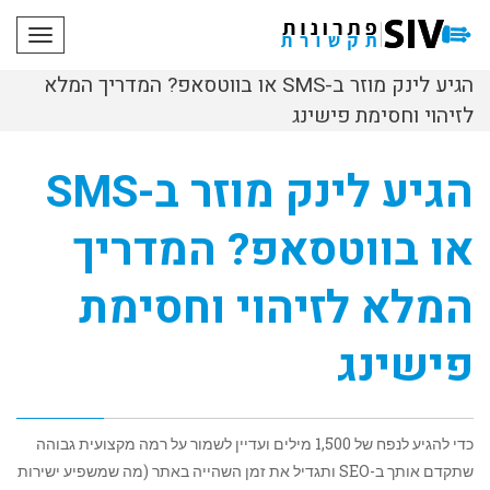
תפריט
הגיע לינק מוזר ב-SMS או בווטסאפ? המדריך המלא
לזיהוי וחסימת פישינג
הגיע לינק מוזר ב-SMS
או בווטסאפ? המדריך
המלא לזיהוי וחסימת
פישינג
כדי להגיע לנפח של 1,500 מילים ועדיין לשמור על רמה מקצועית גבוהה
שתקדם אותך ב-SEO ותגדיל את זמן השהייה באתר (מה שמשפיע ישירות