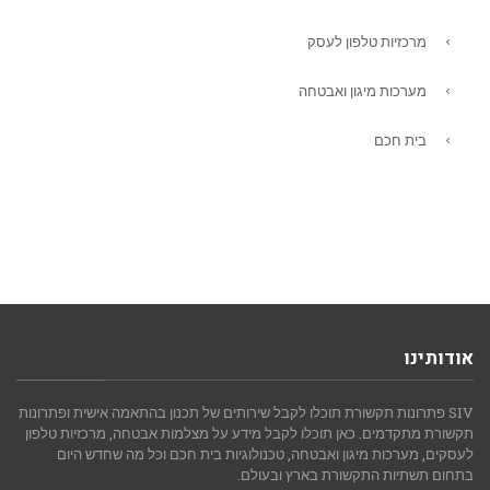
מרכזיות טלפון לעסק
מערכות מיגון ואבטחה
בית חכם
אודותינו
SIV פתרונות תקשורת תוכלו לקבל שירותים של תכנון בהתאמה אישית ופתרונות
תקשורת מתקדמים. כאן תוכלו לקבל מידע על מצלמות אבטחה, מרכזיות טלפון
לעסקים, מערכות מיגון ואבטחה, טכנולוגיות בית חכם וכל מה שחדש היום
בתחום תשתיות התקשורת בארץ ובעולם.