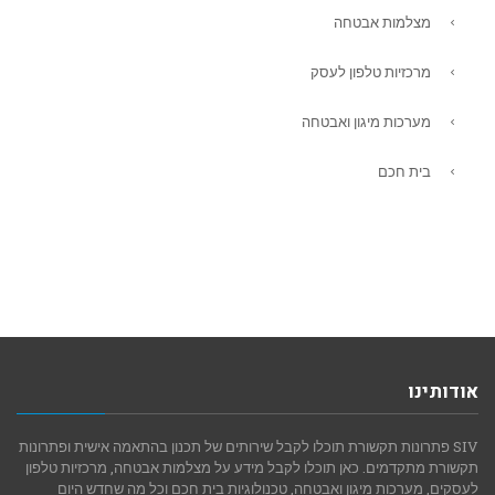
מצלמות אבטחה
מרכזיות טלפון לעסק
מערכות מיגון ואבטחה
בית חכם
אודותינו
SIV פתרונות תקשורת תוכלו לקבל שירותים של תכנון בהתאמה אישית ופתרונות
תקשורת מתקדמים. כאן תוכלו לקבל מידע על מצלמות אבטחה, מרכזיות טלפון
לעסקים, מערכות מיגון ואבטחה, טכנולוגיות בית חכם וכל מה שחדש היום