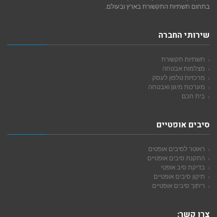
בתחום תשתיות התקשורת בארץ ובעולם.
שירותי החברה
תשתיות תקשורת
מצלמות אבטחה
מרכזיות טלפון לעסק
מערכות מיגון ואבטחה
בית חכם
סיבים אופטיים
ראוטר לסיבים אופטים
התקנת סיבים אופטיים
בדיקת סיב אופטי
תיקון סיבים אופטיים
ריתוך סיבים אופטיים
צרו קשר: