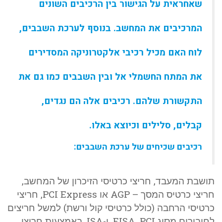
שאחראית על הגישור בין הרכיבים השונים
המרכיבים את המחשב. בנוסף לערכת השבבים,
לוח האם מכיל רכיבי אלקטרוניקה המסדירים
את המתח החשמלי אל ובין השבבים כמו גם את
התקשורת שלהם. רכיבים אלה הם נגדים,
קבלים, סלילים וכיוצא באלו.
רכיבים שכיחים של ערכת השבבים:
תושבת המעבד, חריצי כרטיסי הזיכרון של המחשב,
חריצי כרטיס המסך – AGP או PCI Express, חריצי
כרטיסי הרחבה (כולל כרטיסי קול ורשת) למשל חריצים
לחיבורים מסוג PCI,‏ EISA, ו-ISA. באמצעות חריצי