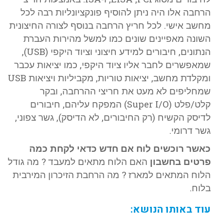
הרחבה אלו היה ניתן להוסיף פונקציונליות רבה לכל
מחשב אישי. לכל חריץ הרחבה בנוסף לצורה החיצונית
השונה מאפיינים שונים כמו למשל מהירות העברת
הנתונים, חיבורים למידע חיצוני וציוד היקפי (USB),
שמאפשרים לחבר אליו ציוד היקפי, כמו יציאות עכבר
ומקלדת מחשב, יציאות טוריות, מקביליות ויציאות USB
שמחליפים לא מעט את חריצי ההרחבה, ובקר
קלט/פלט (Super I/O) המפקח עליהם, חיבורים
לדיסק הקשיח (רק החיבורים, לא הדיסק), גשר צפוני,
גשר דרומי.
כאשר רוכשים לוח אם חדש כדאי לקחת כמה
פרטים בחשבון
האם הלוח מתאים למעבד ? מה גודל
הלוח המתאים למארז ? מה הרחבת הזיכרון המירבית
בלוח.
עוד באותו הנושא: