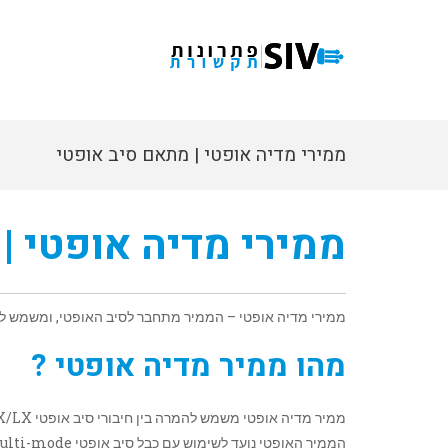
ממירי מדיה אופטי | מתאם סיב אופטי
ממירי מדיה אופטי |
ממירי מדיה אופטי – הממיר מתחבר לסיב האופטי, ומשמש לח
מהו ממיר מדיה אופטי ?
ממיר מדיה אופטי משמש להמרה בין חיבורי סיב אופטי 1000BASE-SX/LX לתקשורת 10/100/1000Base-T וגם לכיוון ההפוך.
הממיר האופטי נועד לשימוש עם כבל סיב אופטי multi-mode או Single Mode.