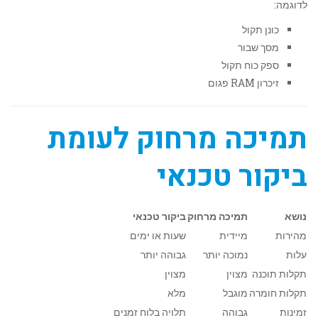
לדוגמה:
כונן תקול
מסך שבור
ספק כוח תקול
זיכרון RAM פגום
תמיכה מרחוק לעומת
ביקור טכנאי
נושא
תמיכה מרחוק
ביקור טכנאי
מהירות
מיידית
שעות או ימים
עלות
נמוכה יותר
גבוהה יותר
תקלות תוכנה
מצוין
מצוין
תקלות חומרה
מוגבל
מלא
זמינות
גבוהה
תלויה בלוח זמנים