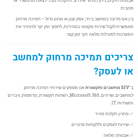
אבטחה חזקים, ניתן לפתור את רוב התקלות מבלי לצאת מהמשרד או
מהבית.
בין אם מדובר במחשב ביתי, עסק קטן או ארגון גדול – תמיכה מרחוק
מאפשרת לקבל שירות מקצועי במהירות, לחסוך זמן יקר ולהחזיר את
המערכות לפעילות מלאה תוך זמן קצר.
צריכים תמיכה מרחוק למחשב
או לעסק?
ב־
SIV מחשבים ותקשורת
אנו מספקים שירותי תמיכה מרחוק
למחשבים, שרתים, Microsoft 365, רשתות תקשורת, מדפסות, גיבויים
ותשתיות IT.
✅ פתרון תקלות מהיר
✅ שירות לעסקים וללקוחות פרטיים
✅ אבטחה מלאה