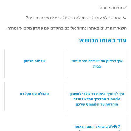
✅ זמינות גבוהה
📞 המחשב לא עובד? יש תקלה ברשת? צריכים עזרה מיידית?
השאירו פרטים באתר ונחזור אליכם בהקדם עם פתרון מקצועי ומהיר.
עוד באותו הנושא:
איך לבדוק אם יש לכם סיב אופטי
שליטה מרחוק
בבית
איך להוסיף אימות דו-שלבי לחשבון
טאבלט עם מקלדת
Google: המדריך המלא להגנה
מוחלטת על ה-Gmail שלכם
Wi-Fi 7 בישראל: האם הראוטר