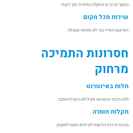
במקרים רבים התקלה נפתרת תוך דקות.
שירות מכל מקום
המיקום הפיזי כבר לא מהווה מגבלה.
חסרונות התמיכה
מרחוק
תלות באינטרנט
ללא חיבור אינטרנט פעיל לא ניתן להתחבר.
תקלות חומרה
בעיות פיזיות דורשות לעיתים הגעה למקום.