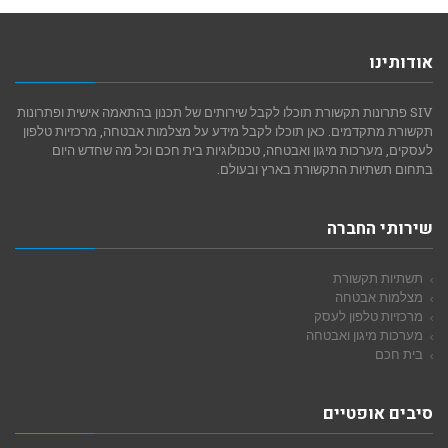
אודותינו
SIV פתרונות תקשורת תוכלו לקבל שירותים של תכנון בהתאמה אישית ופתרונות
תקשורת מתקדמים. כאן תוכלו לקבל מידע על מצלמות אבטחה, מרכזיות טלפון
לעסקים, מערכות מיגון ואבטחה, טכנולוגיות בית חכם וכל מה שחדש היום
בתחום תשתיות התקשורת בארץ ובעולם.
שירותי החברה
תשתיות תקשורת
מצלמות אבטחה
מרכזיות טלפון לעסק
מערכות מיגון ואבטחה
בית חכם
סיבים אופטיים