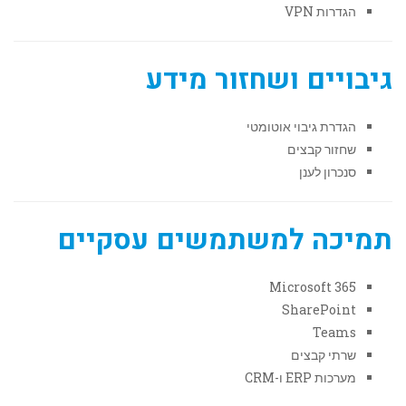
הגדרות VPN
גיבויים ושחזור מידע
הגדרת גיבוי אוטומטי
שחזור קבצים
סנכרון לענן
תמיכה למשתמשים עסקיים
Microsoft 365
SharePoint
Teams
שרתי קבצים
מערכות ERP ו-CRM