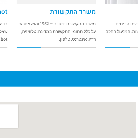
משרד התקשורת
hot
רשת הביתית
משרד התקשורת נוסד ב – 1952 והוא אחראי
ות. המנעול החכם
על כלל תחומי התקשורת במדינה: טלוויזיה,
רדיו, אינטרנט, טלפון,
test hot בדיקת