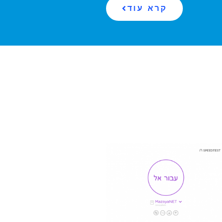
קרא עוד