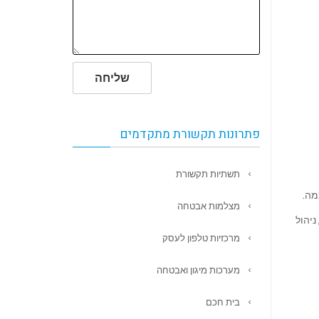
שליחה
פתרונות תקשורת מתקדמים
תשתיות תקשורת
מצלמות אבטחה
SS אחד בכל הבית), המכשירים שלכם עוברים אוטומטית ליחידה הכי קרובה (Seamless Roaming), ניהול
מרכזיות טלפון לעסק
מערכות מיגון ואבטחה
בית חכם