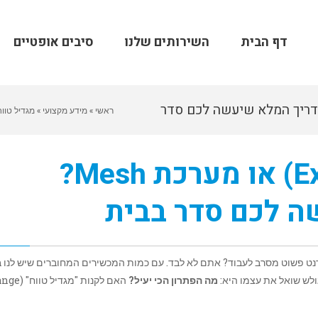
דף הבית
השירותים שלנו
סיבים אופטיים
ח (Extender) או מערכת Mesh? המדריך המלא שיעשה לכם סדר
ראשי
»
מידע מקצועי
»
מגדיל טווח (Extender) או מערכת Mesh? המדריך המלא שיעשה
מגדיל טווח (Extender) או מערכת Mesh?
 לכם סדר בבית
נט פשוט מסרב לעבוד? אתם לא לבד. עם כמות המכשירים המחוברים שיש לנו 
מה הפתרון הכי יעיל?
האם לקנות "מגדיל טו