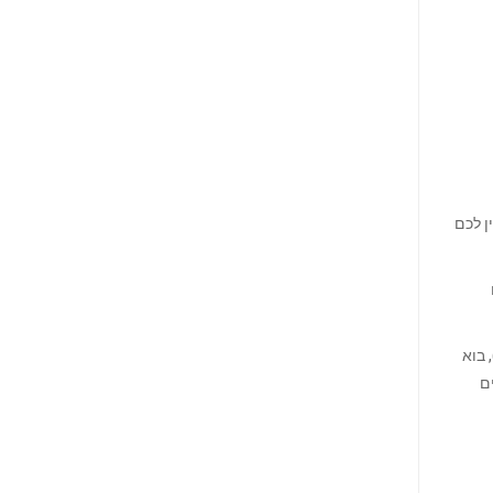
ן לכם
, בוא
מתקדמים