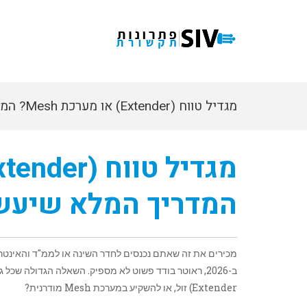
מגדיל טוו
בבית
המדריך המלא שיעשה
מכירים את זה שאתם נכנסים לחדר השינה או לממ"ד והאינטר
ב-2026, ראוטר בודד פשוט לא מספיק. השאלה הגדולה שכל גולש שואל את עצמו היא:
Extender) זול, או להשקיע במערכת Mesh מודרנית?