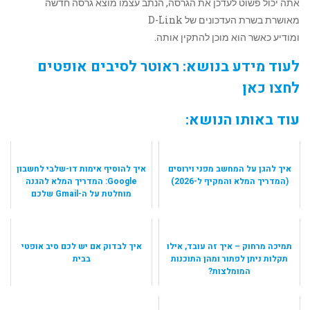
אתה יכול פשוט לעדכן את הגרסה, הנתב עצמו מוצא גרסה חדשה
מאושרת בשרת העדכונים של D-Link
ומודיע כאשר הוא מוכן להתקין אותה.
לעוד מידע בנושא: ראוטר לסיבים אופטים
לחצו כאן
עוד באותו הנושא:
איך להגן על המחשב מפני וירוסים
איך להוסיף אימות דו-שלבי לחשבון
(המדריך המלא והמקיף ל-2026)
Google: המדריך המלא להגנה
מוחלטת על ה-Gmail שלכם
תמיכה מרחוק – איך זה עובד, אילו
איך לבדוק אם יש לכם סיב אופטי
תקלות ניתן לפתור ומהן התוכנות
בבית
המומלצות?