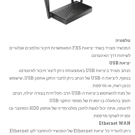
טלפוניה
המכשיר מצויד בשתי יציאות FXS המאפשרות חיבור טלפונים אנלוגיים
לשיחות דרך האינטרנט.
יציאת USB
הנתב מצויד ביציאת USB באמצעותה ניתן ליצור חיבור לאינטרנט.
בנוסף, ליציאת ה-USB של הנתב ניתן לחבר התקן אחסון USB, שישמש
ככונן רשת, או מדפסת.
על מנת להשתמש ביציאת ה-USB הרב-תכליתית בצורה יעילה, הנתב
תומך בהפעלה בו-זמנית של מספר התקני USB.
לדוגמה, אתה יכול לגשת לתוכן מולטימדיה של אחסון HDD המחובר ובו
זמנית לשתף מדפסת.
Ethernet WAN
ניתן להגדיר כל יציאת Ethernet של המכשיר להתחבר לקו Ethernet.