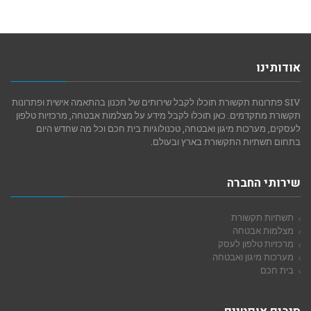
אודותינו
SIV פתרונות תקשורת תוכלו לקבל שירותים של תכנון בהתאמה אישית ופתרונות
תקשורת מתקדמים. כאן תוכלו לקבל מידע על מצלמות אבטחה, מרכזיות טלפון
לעסקים, מערכות מיגון ואבטחה, טכנולוגיות בית חכם וכל מה שחדש היום
בתחום תשתיות התקשורת בארץ ובעולם.
שירותי החברה
תשתיות תקשורת
מצלמות אבטחה
מרכזיות טלפון לעסק
מערכות מיגון ואבטחה
בית חכם