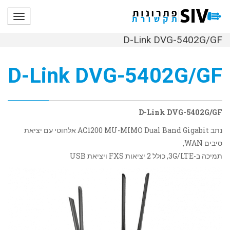
תפריט
D-Link DVG-5402G/GF
D-Link DVG-5402G/GF
D-Link DVG-5402G/GF
נתב AC1200 MU-MIMO Dual Band Gigabit אלחוטי עם יציאת
סיבים WAN,
תמיכה ב-3G/LTE, כולל 2 יציאות FXS ויציאת USB