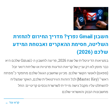
חשבון Gmail נפרץ? מדריך החירום להחזרת
השליטה, חסימת ההאקרים ואבטחת המידע
שלכם (2026)
במציאות הדיגיטלית של שנת 2026, פריצה לחשבון ה-Gmail שלכם היא
כבר מזמן לא רק עניין של קריאת הודעות פרטיות או שליחת דואר זבל
(ספאם) לאנשי הקשר שלכם. מכיוון שחשבון הגוגל שלכם מתפקד כ"מפתח
ראשי" (Master Key) לכל הזהות הווירטואלית שלכם, האקר שמצליח
להשתלט עליו מקבל גישה מיידית לשרשרת נכסים קריטיים: החל
מחשבונות הבנק והאשראי שלכם
קרא עוד ←