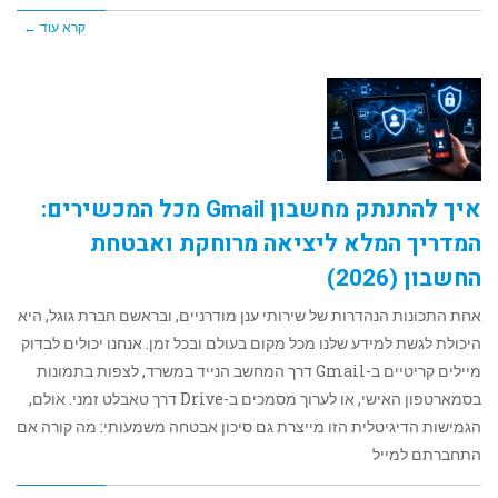
קרא עוד ←
איך להתנתק מחשבון Gmail מכל המכשירים:
המדריך המלא ליציאה מרוחקת ואבטחת
החשבון (2026)
אחת התכונות הנהדרות של שירותי ענן מודרניים, ובראשם חברת גוגל, היא
היכולת לגשת למידע שלנו מכל מקום בעולם ובכל זמן. אנחנו יכולים לבדוק
מיילים קריטיים ב-Gmail דרך המחשב הנייד במשרד, לצפות בתמונות
בסמארטפון האישי, או לערוך מסמכים ב-Drive דרך טאבלט זמני. אולם,
הגמישות הדיגיטלית הזו מייצרת גם סיכון אבטחה משמעותי: מה קורה אם
התחברתם למייל