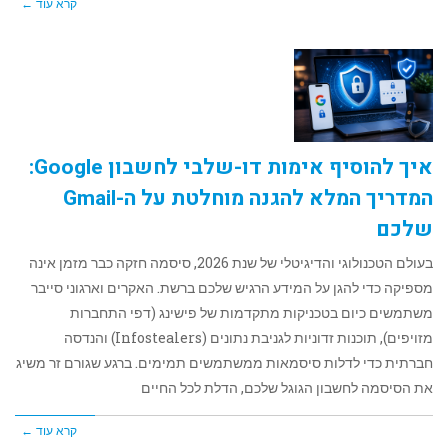
קרא עוד ←
איך להוסיף אימות דו-שלבי לחשבון Google:
המדריך המלא להגנה מוחלטת על ה-Gmail
שלכם
בעולם הטכנולוגי והדיגיטלי של שנת 2026, סיסמה חזקה כבר מזמן אינה
מספיקה כדי להגן על המידע הרגיש שלכם ברשת. האקרים וארגוני סייבר
משתמשים כיום בטכניקות מתקדמות של פישינג (דפי התחברות
מזויפים), תוכנות זדוניות לגניבת נתונים (Infostealers) והנדסה
חברתית כדי לדלות סיסמאות ממשתמשים תמימים. ברגע שגורם זר משיג
את הסיסמה לחשבון הגוגל שלכם, הדלת לכל החיים
קרא עוד ←