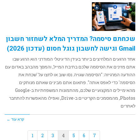
שכחתם סיסמה? המדריך המלא לשחזור חשבון
Gmail וגישה לחשבון גוגל חסום (עדכון 2026)
אחד הרגעים המלחיצים ביותר בעידן הדיגיטלי המודרני הוא הרגע שבו
אתם מזינים את הסיסמה שלכם בתיבת המייל, והמסך מהבהב באדום עם
ההודעה המרגיזה: "הסיסמה שגויה. נסו שוב או לחצו על 'שכחת את
הסיסמה' כדי לאפס אותה". פתאום אתם מבינים שאתם מנותקים
מהאימיילים המקצועיים שלכם, מהתמונות המשפחתיות ב-Google
Photos, מהמסמכים הקריטיים ב-Drive, ואפילו מהאפשרות להתחבר
לאתרים
קרא עוד ←
1
2
3
4
5
6
7