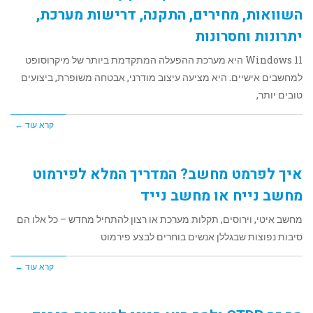
השוואות, מחירים, התקנה, דרישות מערכת,
יתרונות וחסרונות
Windows 11 היא מערכת ההפעלה המתקדמת ביותר של מיקרוסופט
למחשבים אישיים. היא מציעה עיצוב מודרני, אבטחה משופרת, ביצועים
טובים יותר,
קרא עוד ←
איך לפרמט מחשב? המדריך המלא לפירמוט
מחשב נייח או מחשב נייד
מחשב איטי, וירוסים, תקלות מערכת או רצון להתחיל מחדש – כל אלו הם
סיבות נפוצות שבגללן אנשים בוחרים לבצע פירמוט
קרא עוד ←