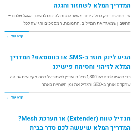
המדריך המלא לשחזור והגנה
אין תחושת דחק גדולה יותר מאשר לנסות להיכנס לחשבון הגוגל שלכם –
החשבון שמאגד את המיילים, התמונות, המסמכים והגישה לכל
קרא עוד ←
הגיע לינק מוזר ב-SMS או בווטסאפ? המדריך
המלא לזיהוי וחסימת פישינג
כדי להגיע לנפח של 1,500 מילים ועדיין לשמור על רמה מקצועית גבוהה
שתקדם אותך ב-SEO ותגדיל את זמן השהייה באתר
קרא עוד ←
מגדיל טווח (Extender) או מערכת Mesh?
המדריך המלא שיעשה לכם סדר בבית